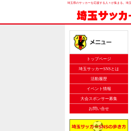
埼玉県のサッカーを応援する人々が集まる。埼玉
トップページ
埼玉サッカーSNSとは
活動履歴
イベント情報
大会スポンサー募集
お問い合せ