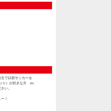
埼玉で以前サッカーを
）が好きな方 etc.
ださい。
ュー！