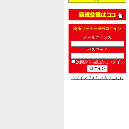
埼玉サッカーSNSログイン
メールアドレス
パスワード
次回から自動的にログイン
ログインできない方はこちら