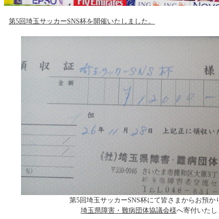
第5回埼玉サッカーSNS杯を開催いたしました。
第5回埼玉サッカーSNS杯にて皆さまからお預か
埼玉県障害・難病団体協議会様
へ寄付いたし